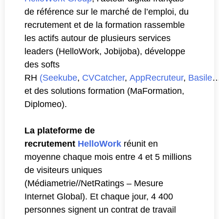
de référence sur le marché de l’emploi, du
recrutement et de la formation rassemble
les actifs autour de plusieurs services
leaders (HelloWork, Jobijoba), développe
des softs
RH
(Seekube
,
CVCatcher
,
AppRecruteur
,
Basile
…
et des solutions formation (MaFormation,
Diplomeo).
La plateforme de
recrutement
HelloWork
réunit en
moyenne chaque mois entre 4 et 5 millions
de visiteurs uniques
(Médiametrie//NetRatings – Mesure
Internet Global). Et chaque jour, 4 400
personnes signent un contrat de travail