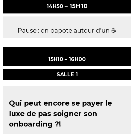
– 15H10
14H50
Pause : on papote autour d’un ☕️
15H10 – 16H00
SALLE 1
Qui peut encore se payer le
luxe de pas soigner son
onboarding ?!