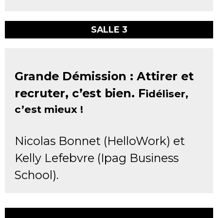
SALLE 3
Grande Démission :
Attirer et
recruter, c’est bien. F
idéliser,
c’est mieux !
Nicolas Bonnet (HelloWork) et
Kelly Lefebvre (Ipag Business
School).