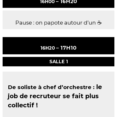
– 16H20
16H00
Pause : on papote autour d’un ☕️
– 17H10
16H20
SALLE 1
le
De soliste à chef d’orchestre :
job de recruteur se fait plus
collectif !