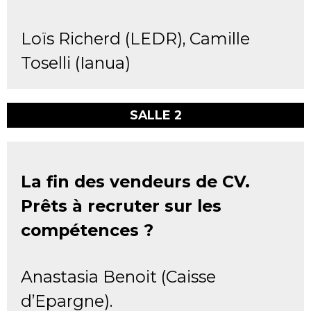
Loïs Richerd (LEDR),
Camille
Toselli (Ianua)
SALLE 2
La fin des vendeurs de CV.
Prêts à recruter sur les
compétences ?
Anastasia Benoit (Caisse
d’Epargne).