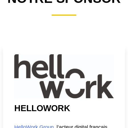
HELLOWORK
HelloWork Group
, l’acteur digital français